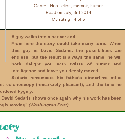
Genre : Non fiction, memoir, humor
Read on July, 3rd 2014
My rating : 4 of 5
A guy walks into a bar car and...
From here the story could take many turns. When
this guy is David Sedaris, the possibilities are
endless, but the result is always the same: he will
both delight you with twists of humor and
intelligence and leave you deeply moved.
Sedaris remembers his father's dinnertime attire
irst colonoscopy (remarkably pleasant), and the time he
murdered Pygmy.
, David Sedaris shows once again why his work has been
singly moving"
(Washington Post)
.