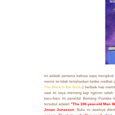
Ini adalah pertama kalinya saya mengiku
meme ini tidak tertahankan ketika melihat
The Black in the Books
) berbaik hati mem
saat ini saya memang lagi ngincer sala
baru-baru ini penerbit Bentang Pustaka
tersebut adalah
"The 100-year-old Man 
Jonas Jonasson
. Buku ini awalnya dite