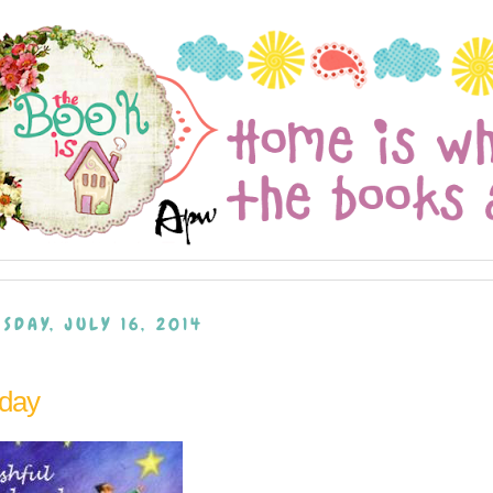
SDAY, JULY 16, 2014
day