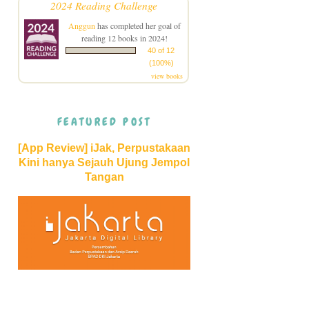
2024 Reading Challenge
Anggun
has completed her goal of
reading 12 books in 2024!
40 of 12
(100%)
view books
FEATURED POST
[App Review] iJak, Perpustakaan
Kini hanya Sejauh Ujung Jempol
Tangan