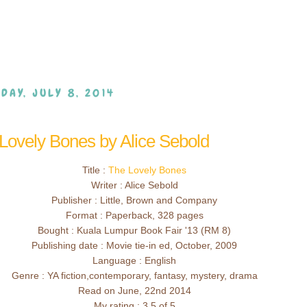
DAY, JULY 8, 2014
Lovely Bones by Alice Sebold
Title :
The Lovely Bones
Writer : Alice Sebold
Publisher : Little, Brown and Company
Format : Paperback, 328 pages
Bought : Kuala Lumpur Book Fair '13 (RM 8)
Publishing date : Movie tie-in ed, October, 2009
Language : English
Genre : YA fiction,contemporary, fantasy, mystery, drama
Read on June, 22nd 2014
My rating : 3.5 of 5