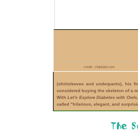
credit : chipkidd.com
(shirtsleeves and underpants), his f
considered buying the skeleton of a 
With
Let's Explore Diabetes with Owls
called "hilarious, elegant, and surpri