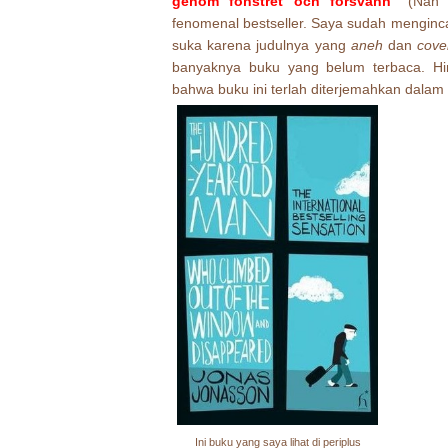
genom fönstret och försvann"
(Nah l
fenomenal bestseller. Saya sudah mengincar 
suka karena judulnya yang
aneh
dan
cove
banyaknya buku yang belum terbaca. Hi
bahwa buku ini terlah diterjemahkan dalam
Ini buku yang saya lihat di periplus