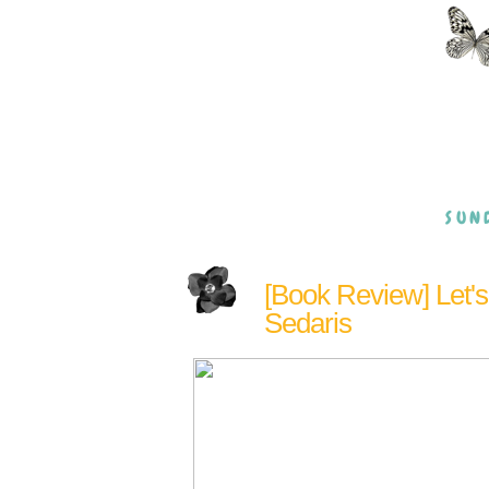
SUND
[Book Review] Let's
Sedaris