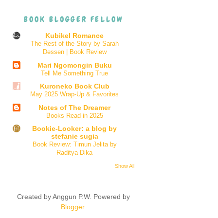
BOOK BLOGGER FELLOW
Kubikel Romance
The Rest of the Story by Sarah
Dessen | Book Review
Mari Ngomongin Buku
Tell Me Something True
Kuroneko Book Club
May 2025 Wrap-Up & Favorites
Notes of The Dreamer
Books Read in 2025
Bookie-Looker: a blog by
stefanie sugia
Book Review: Timun Jelita by
Raditya Dika
Show All
Created by Anggun P.W. Powered by
Blogger
.