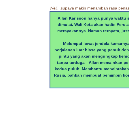
Well
...supaya makin menambah rasa penas
Allan Karlsson hanya punya waktu 
dimulai. Wali Kota akan hadir. Pers
merayakannya. Namun ternyata, just
Melompat lewat jendela kamarnya
perjalanan luar biasa yang penuh den
pintu yang akan mengungkap kehi
tanpa terduga—Allan memainkan pera
kedua puluh. Membantu menciptakan 
Rusia, bahkan membuat pemimpin komu